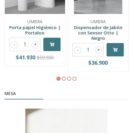
UMBRA
UMBRA
Porta papel Higiénico |
Dispensador de Jabón
Portaloo
con Sensor Otto |
Negro
-
+
-
+
$41.930
$59.900
$36.900
MESA