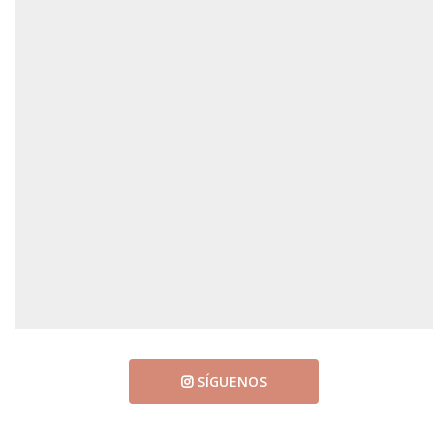
SÍGUENOS