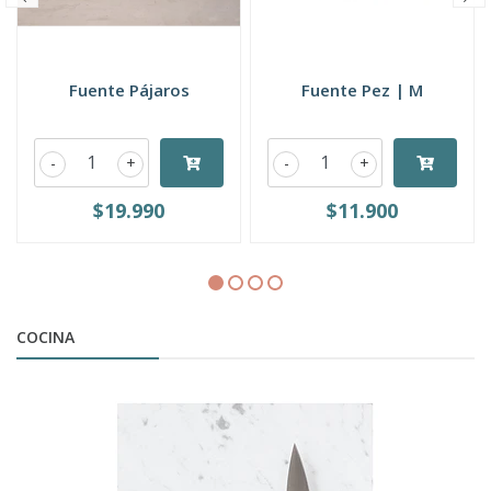
Fuente Pájaros
Fuente Pez | M
-
+
-
+
$19.990
$11.900
COCINA