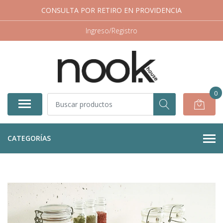
CONSULTA POR RETIRO EN PROVIDENCIA
Ingreso/Registro
0
CATEGORÍAS