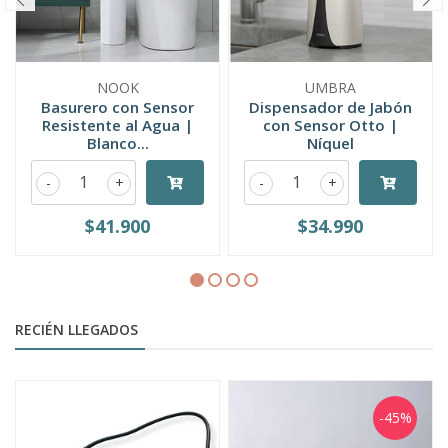
NOOK
UMBRA
Basurero con Sensor
Dispensador de Jabón
Resistente al Agua |
con Sensor Otto |
Blanco...
Níquel
-
+
-
+
$41.900
$34.990
RECIÉN LLEGADOS
-45%