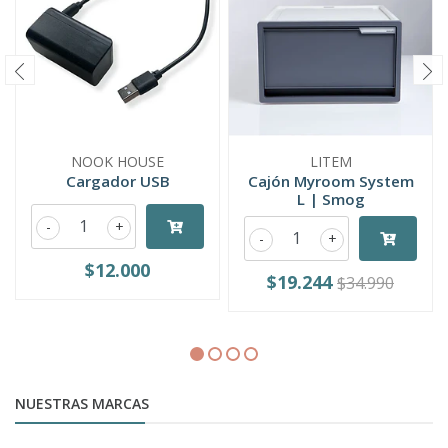
NOOK HOUSE
LITEM
Cargador USB
Cajón Myroom System
L | Smog
-
+
-
+
$12.000
$19.244
$34.990
NUESTRAS MARCAS