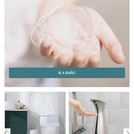
IR A BAÑO