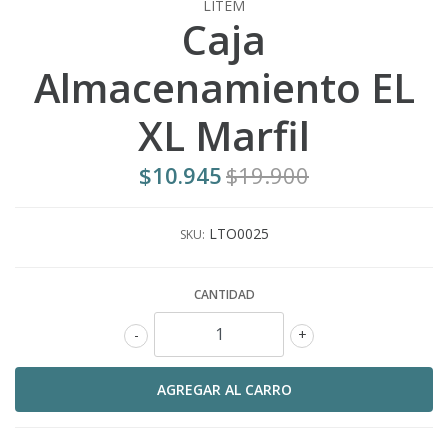
LITEM
Caja
Almacenamiento EL
XL Marfil
$10.945
$19.900
LTO0025
SKU:
CANTIDAD
-
+