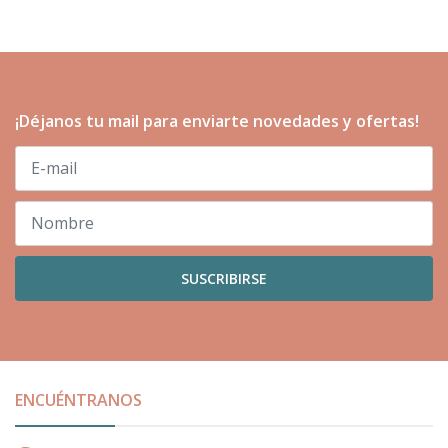
¡Déjanos tu mail para enviarte novedades y ofertas!
SUSCRIBIRSE
ENCUÉNTRANOS