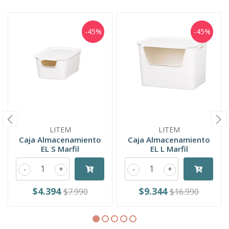
-45%
-45%
LITEM
LITEM
Caja Almacenamiento
Caja Almacenamiento
EL S Marfil
EL L Marfil
-
+
-
+
$4.394
$9.344
$7.990
$16.990