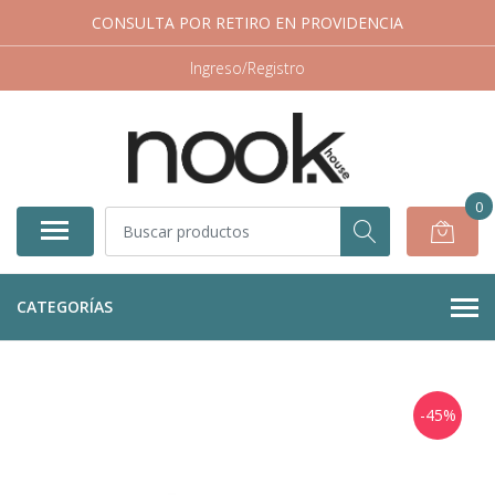
CONSULTA POR RETIRO EN PROVIDENCIA
Ingreso/Registro
0
CATEGORÍAS
-45%