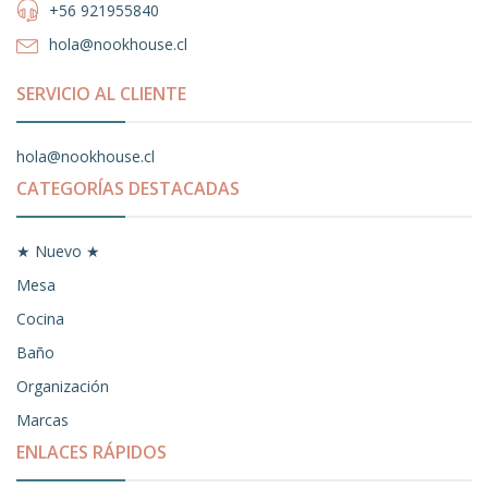
+56 921955840
hola@nookhouse.cl
SERVICIO AL CLIENTE
hola@nookhouse.cl
CATEGORÍAS DESTACADAS
★ Nuevo ★
Mesa
Cocina
Baño
Organización
Marcas
ENLACES RÁPIDOS