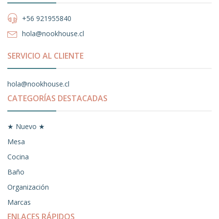
+56 921955840
hola@nookhouse.cl
SERVICIO AL CLIENTE
hola@nookhouse.cl
CATEGORÍAS DESTACADAS
★ Nuevo ★
Mesa
Cocina
Baño
Organización
Marcas
ENLACES RÁPIDOS