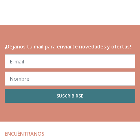
¡Déjanos tu mail para enviarte novedades y ofertas!
SUSCRIBIRSE
ENCUÉNTRANOS