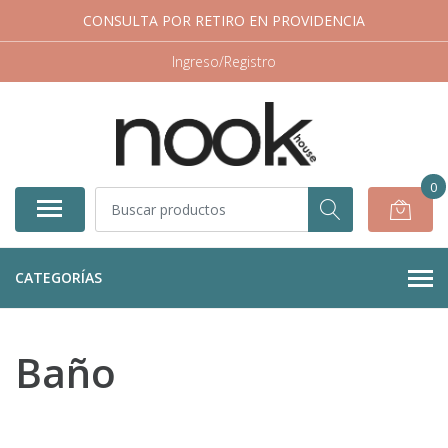
CONSULTA POR RETIRO EN PROVIDENCIA
Ingreso/Registro
0
CATEGORÍAS
Baño