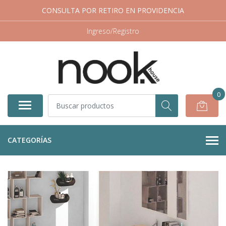
CONSULTA POR RETIRO EN PROVIDENCIA
Ingreso/Registro
0
CATEGORÍAS