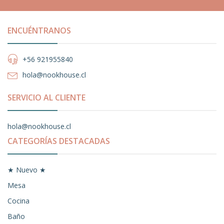
ENCUÉNTRANOS
+56 921955840
hola@nookhouse.cl
SERVICIO AL CLIENTE
hola@nookhouse.cl
CATEGORÍAS DESTACADAS
★ Nuevo ★
Mesa
Cocina
Baño