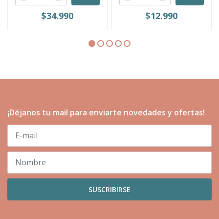
$34.990
$12.990
¡Déjanos tu mail para enviarte novedades y ofertas!
SUSCRIBIRSE