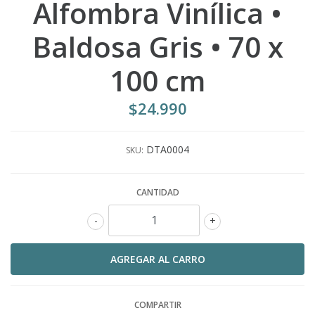
Alfombra Vinílica •
Baldosa Gris • 70 x
100 cm
$24.990
DTA0004
SKU:
CANTIDAD
-
+
COMPARTIR